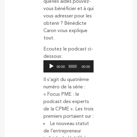
quelles aides pouvez-
vous bénéficier et à qui
vous adresser pour les
obtenir ? Bénédicte
Caron vous explique
tout.
Ecoutez le podcast ci-
dessous:
Lecteur
00:00
00:00
audio
Il s’agit du quatrième
numéro de la série :
« Focus PME : le
podcast des experts
de la CPME ». Les trois
premiers portaient sur :
Le nouveau statut
de l’entrepreneur