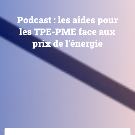
Podcast : les aides pour
les TPE-PME face aux
prix de l’énergie